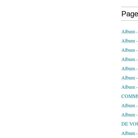
Page
Album - 
Album - 
Album -
Album - 
Album -
Album 
Album
COMM
Album -
Album
DE VO
Album 