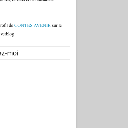
profil de
CONTES AVENIR
sur le
Overblog
ez-moi