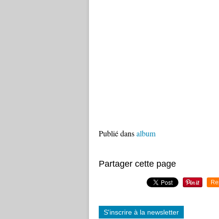
Publié dans
album
Partager cette page
Re
S'inscrire à la newsletter