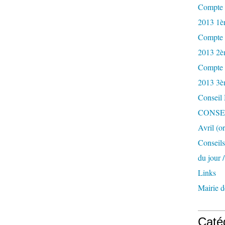
Compte r
2013 1èr
Compte r
2013 2è
Compte r
2013 3è
Conseil
CONSEI
Avril (o
Conseil
du jour 
Links
Mairie d
Caté