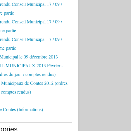
endu Conseil Municipal 17 / 09 /
e partie
endu Conseil Municipal 17 / 09 /
me partie
endu Conseil Municipal 17 / 09 /
me partie
 Municipal le 09 décembre 2013
L MUNICIPAUX 2013 Février -
rdres du jour / comptes rendus)
s Municipaux de Contes 2012 (ordres
/ comptes rendus)
e Contes (Informations)
gories