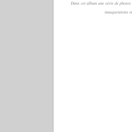
Dans cet album une série de photos 
inaugurations 