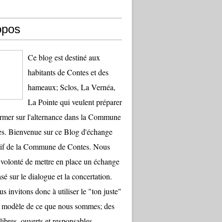
opos
Ce blog est destiné aux
habitants de Contes et des
hameaux; Sclos, La Vernéa,
La Pointe qui veulent préparer
ormer sur l'alternance dans la Commune
s. Bienvenue sur ce Blog d'échange
tif de la Commune de Contes. Nous
 volonté de mettre en place un échange
sé sur le dialogue et la concertation.
s invitons donc à utiliser le "ton juste"
le modèle de ce que nous sommes; des
libres, ouverts et responsables.