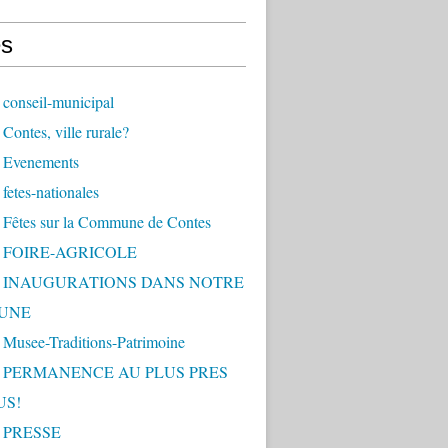
s
conseil-municipal
Contes, ville rurale?
 Evenements
fetes-nationales
 Fêtes sur la Commune de Contes
- FOIRE-AGRICOLE
 - INAUGURATIONS DANS NOTRE
UNE
 Musee-Traditions-Patrimoine
 - PERMANENCE AU PLUS PRES
US!
- PRESSE