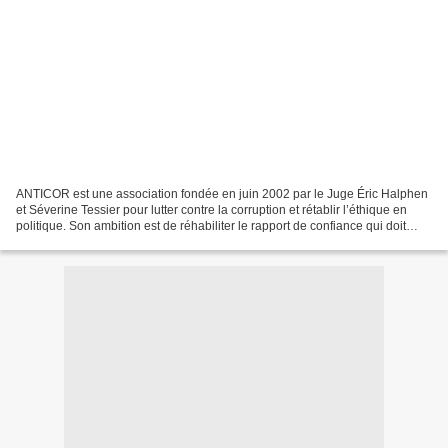
ANTICOR est une association fondée en juin 2002 par le Juge Éric Halphen
et Séverine Tessier pour lutter contre la corruption et rétablir l’éthique en
politique. Son ambition est de réhabiliter le rapport de confiance qui doit
exister entre les citoyens...