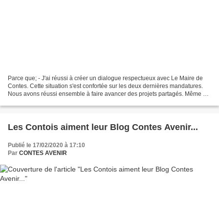
Parce que; - J'ai réussi à créer un dialogue respectueux avec Le Maire de
Contes. Cette situation s'est confortée sur les deux dernières mandatures.
Nous avons réussi ensemble à faire avancer des projets partagés. Même si
des points de divergences existent,...
Les Contois aiment leur Blog Contes Avenir...
Publié le 17/02/2020 à 17:10
Par
CONTES AVENIR