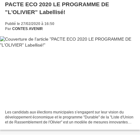
PACTE ECO 2020 LE PROGRAMME DE
"L'OLIVIER" Labellisé!
Publié le 27/02/2020 à 16:50
Par
CONTES AVENIR
Les candidats aux élections municipales s’engagent sur leur vision du
développement économique et le programme "Durable" de la "Liste d'Union
et de Rassemblement de l'Olivier" est un modèle de mesures innovantes
compatibles avec le PACTE ECO 2020. Le...