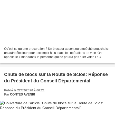
Qu’est-ce qu’une procuration ? Un électeur absent ou empêché peut choisir
un autre électeur pour accomplir à sa place les opérations de vote. On
appelle le « mandant » la personne qui ne pourra pas aller voter. Le «
mandataire » est l’électeur qui vote...
Chute de blocs sur la Route de Sclos: Réponse
du Président du Conseil Départemental
Publié le 22/02/2020 à 06:21
Par
CONTES AVENIR