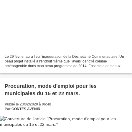
Le 29 février aura lieu l'inauguration de la Déchetterie Communautaire. Un
beau projet installé à l'endroit même que j'avais identifié comme
aménageable dans mon beau programme de 2014. Ensemble de beaux
projets sont possibles en mutualisant nos ressources....
Procuration, mode d'emploi pour les
municipales du 15 et 22 mars.
Publié le 23/02/2020 à 06:40
Par
CONTES AVENIR