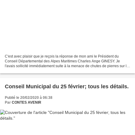
C'est avec plaisir que je reçois la réponse de mon ami le Président du
Conseil Départemental des Alpes Maritimes Charles Ange GINESY. Je
l'avais sollicité immédiatement suite à la menace de chutes de pierres sur la
route entre la Vernéa de Contes, mon...
Conseil Municipal du 25 février; tous les détails.
Publié le 20/02/2020 à 06:38
Par
CONTES AVENIR