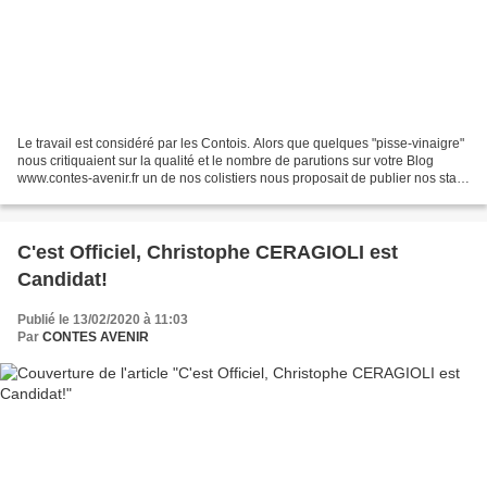
Le travail est considéré par les Contois. Alors que quelques "pisse-vinaigre"
nous critiquaient sur la qualité et le nombre de parutions sur votre Blog
www.contes-avenir.fr un de nos colistiers nous proposait de publier nos stats.
C'est Chose faite à...
C'est Officiel, Christophe CERAGIOLI est
Candidat!
Publié le 13/02/2020 à 11:03
Par
CONTES AVENIR