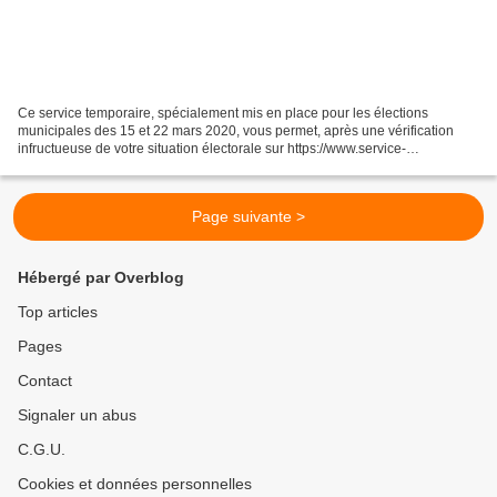
Ce service temporaire, spécialement mis en place pour les élections
municipales des 15 et 22 mars 2020, vous permet, après une vérification
infructueuse de votre situation électorale sur https://www.service-
public.fr/particuliers/vosdroits/services-en-ligne-et-formulaires/ISE...
Page suivante >
Hébergé par Overblog
Top articles
Pages
Contact
Signaler un abus
C.G.U.
Cookies et données personnelles