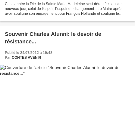
Cette année la fête de la Sainte Marie Madeleine s'est déroulée sous un
nouveau jour, celui de l'espoir, l"espoir du changement... Le Maire après
avoir souligné son engagement pour François Hollande et souligné le
soutien à la population d'Eric CIOTTI...
Souvenir Charles Alunni: le devoir de
résistance...
Publié le 24/07/2012 à 19:48
Par
CONTES AVENIR