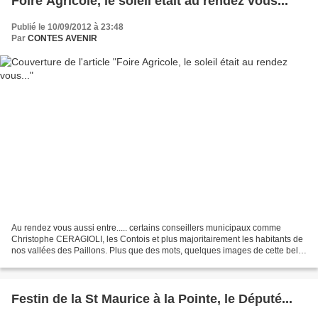
Foire Agricole, le soleil était au rendez vous...
Publié le 10/09/2012 à 23:48
Par
CONTES AVENIR
Au rendez vous aussi entre..... certains conseillers municipaux comme
Christophe CERAGIOLI, les Contois et plus majoritairement les habitants de
nos vallées des Paillons. Plus que des mots, quelques images de cette belle
journée ou j'ai pris un réel plaisir...
Festin de la St Maurice à la Pointe, le Député...