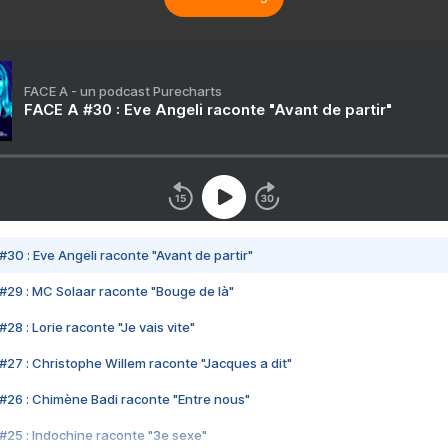
FACE A - un podcast Purecharts
FACE A #30 : Eve Angeli raconte "Avant de partir"
#30 : Eve Angeli raconte "Avant de partir"
#29 : MC Solaar raconte "Bouge de là"
28 : Lorie raconte "Je vais vite"
#27 : Christophe Willem raconte "Jacques a dit"
#26 : Chimène Badi raconte "Entre nous"
#25 : Indochine raconte "3e sexe"