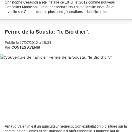
Christophe Ceragioli a été installé ce 18 juillet 2012 comme nouveau
Conseiller Municipal . Acteur associatif, issu d'une famille installée et
investie sur Contes depuis plusieurs générations, il bénificie d'une
réputation sans faille. Celui-ci a bénéficié...
Ferme de la Sousta; "le Bio d'ici".
Publié le 17/07/2012 à 15:34
Par
CONTES AVENIR
Arnaud Valentin est un agriculteur heureux. Son exploitation bio située sur la
commune de Contes et de Blausasc est opérationnelle. Financée par la