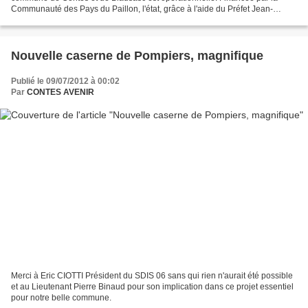
Communauté des Pays du Paillon, l'état, grâce à l'aide du Préfet Jean-
Michel DREVET et le Président du...
Nouvelle caserne de Pompiers, magnifique
Publié le 09/07/2012 à 00:02
Par
CONTES AVENIR
Merci à Eric CIOTTI Président du SDIS 06 sans qui rien n'aurait été possible
et au Lieutenant Pierre Binaud pour son implication dans ce projet essentiel
pour notre belle commune.