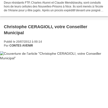
Deux résistants FTP, Charles Alunni et Claude Mendrjisezky, sont conduits
hors de leurs cellules des Nouvelles-Prisons à Nice. Ils sont menés à l'école
de l'Ariane pour y être jugés. Après un procès expéditif devant une poignée
de militaires allemands...
Christophe CERAGIOLI, votre Conseiller
Municipal
Publié le 20/07/2012 à 00:14
Par
CONTES AVENIR