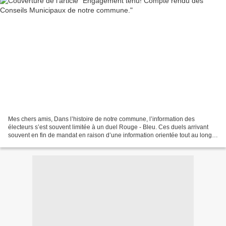
Mes chers amis, Dans l’histoire de notre commune, l’information des
électeurs s’est souvent limitée à un duel Rouge - Bleu. Ces duels arrivant
souvent en fin de mandat en raison d’une information orientée tout au long
du mandat. La « Lettre du Paillon...