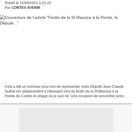
Publié le 31/08/2012 à 22:22
Par
CONTES AVENIR
Celà a été un honneur pour moi de représenter notre Député Jean-Claude
Guibal (en déplacement à l'étranger) lors du festin de la St Maurice à la
Pointe de Contes le village où je suis né. Une occasion de rencontrer amis
et famille après nous être recueillis...