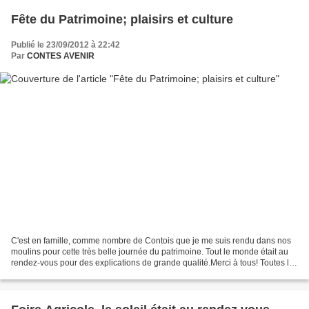
Fête du Patrimoine; plaisirs et culture
Publié le 23/09/2012 à 22:42
Par
CONTES AVENIR
C'est en famille, comme nombre de Contois que je me suis rendu dans nos
moulins pour cette très belle journée du patrimoine. Tout le monde était au
rendez-vous pour des explications de grande qualité.Merci à tous! Toutes les
photos de l'album en cliquant...