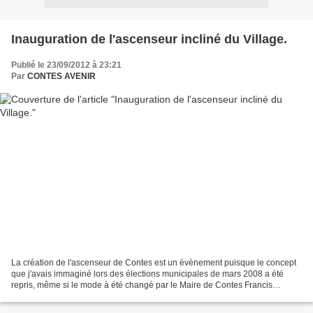
Inauguration de l'ascenseur incliné du Village.
Publié le 23/09/2012 à 23:21
Par
CONTES AVENIR
La création de l'ascenseur de Contes est un évènement puisque le concept
que j'avais immaginé lors des élections municipales de mars 2008 a été
repris, même si le mode à été changé par le Maire de Contes Francis
Tujague. J'étais en effet pour une solution...