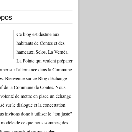
opos
Ce blog est destiné aux
habitants de Contes et des
hameaux; Sclos, La Vernéa,
La Pointe qui veulent préparer
ormer sur l'alternance dans la Commune
s. Bienvenue sur ce Blog d'échange
tif de la Commune de Contes. Nous
 volonté de mettre en place un échange
sé sur le dialogue et la concertation.
s invitons donc à utiliser le "ton juste"
le modèle de ce que nous sommes; des
libres, ouverts et responsables.