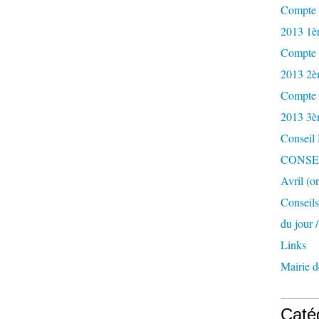
Compte r
2013 1èr
Compte r
2013 2è
Compte r
2013 3è
Conseil
CONSEI
Avril (o
Conseil
du jour 
Links
Mairie d
Caté