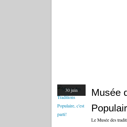
Musée d
30 juin
Populair
Le Musée des traditi