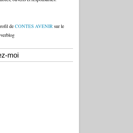
profil de
CONTES AVENIR
sur le
Overblog
ez-moi