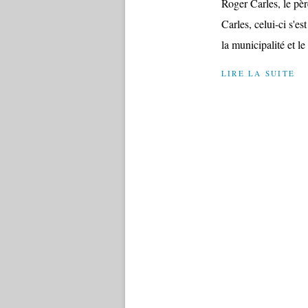
Roger Carles, le pè
Carles, celui-ci s'es
la municipalité et le
LIRE LA SUITE