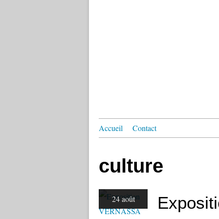
Accueil
Contact
culture
Exposi
24 août