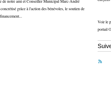
re de notre ami et Conseiller Municipal Marc-André
t concrétisé grâce à l'action des bénévoles, le soutien de
 financement...
Voir le 
portail 
Suiv