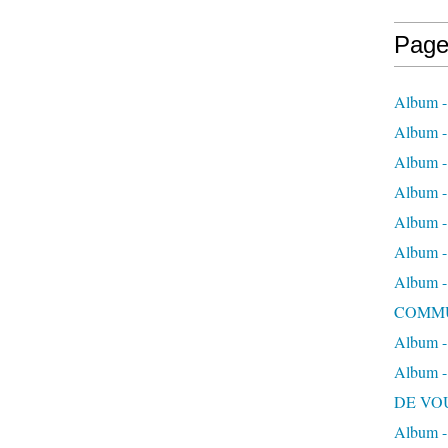
Page
Album - 
Album - 
Album -
Album - 
Album -
Album 
Album
COMM
Album -
Album
DE VO
Album 