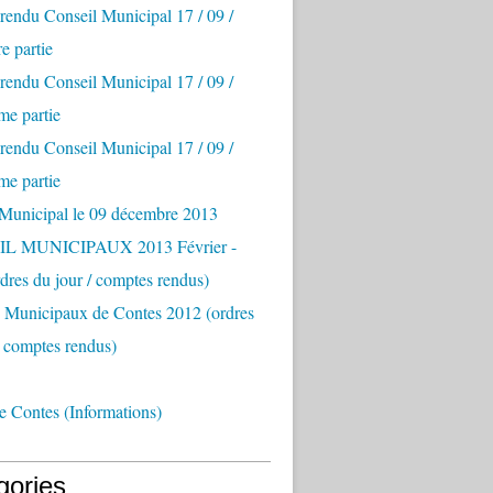
endu Conseil Municipal 17 / 09 /
e partie
endu Conseil Municipal 17 / 09 /
me partie
endu Conseil Municipal 17 / 09 /
me partie
 Municipal le 09 décembre 2013
L MUNICIPAUX 2013 Février -
rdres du jour / comptes rendus)
s Municipaux de Contes 2012 (ordres
/ comptes rendus)
e Contes (Informations)
gories