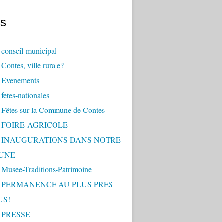
s
conseil-municipal
Contes, ville rurale?
 Evenements
fetes-nationales
 Fêtes sur la Commune de Contes
- FOIRE-AGRICOLE
 - INAUGURATIONS DANS NOTRE
UNE
 Musee-Traditions-Patrimoine
 - PERMANENCE AU PLUS PRES
US!
- PRESSE